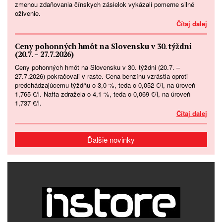
zmenou zdaňovania čínskych zásielok vykázali pomerne silné
oživenie.
Čítaj dalej
Ceny pohonných hmôt na Slovensku v 30. týždni
(20.7. – 27.7.2026)
Ceny pohonných hmôt na Slovensku v 30. týždni (20.7. –
27.7.2026) pokračovali v raste. Cena benzínu vzrástla oproti
predchádzajúcemu týždňu o 3,0 %, teda o 0,052 €/l, na úroveň
1,765 €/l. Nafta zdražela o 4,1 %, teda o 0,069 €/l, na úroveň
1,737 €/l.
Čítaj dalej
Ďalšie novinky