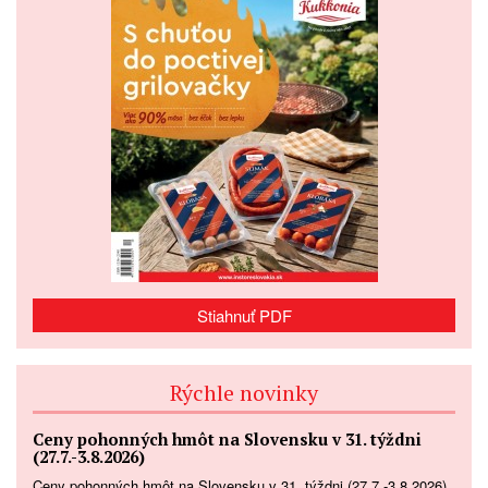
Stiahnuť PDF
Rýchle novinky
Ceny pohonných hmôt na Slovensku v 31. týždni
(27.7.-3.8.2026)
Ceny pohonných hmôt na Slovensku v 31. týždni (27.7.-3.8.2026)