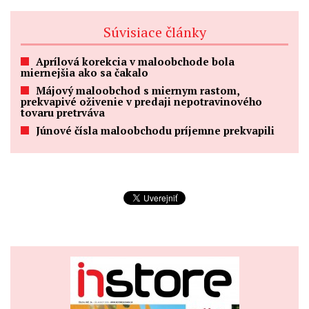
Súvisiace články
Aprílová korekcia v maloobchode bola
miernejšia ako sa čakalo
Májový maloobchod s miernym rastom,
prekvapivé oživenie v predaji nepotravinového
tovaru pretrváva
Júnové čísla maloobchodu príjemne prekvapili