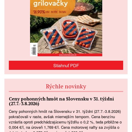
Stiahnuť PDF
Rýchle novinky
Ceny pohonných hmôt na Slovensku v 31. týždni
(27.7.-3.8.2026)
Ceny pohonných hmôt na Slovensku v 31. týždni (27.7.-3.8.2026)
pokračovali v raste, avšak miernejším tempom. Cena benzínu
vzrástla oproti predchádzajúcemu týždňu o 0,2 %, teda približne o
0,004 €/l, na úroveň 1,769 €/l. Cena motorovej nafty sa zvýšila o