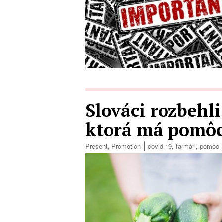
Slováci rozbehli
ktorá má pomô
Present
,
Promotion
covid-19
,
farmári
,
pomoc