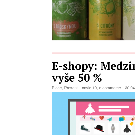
E-shopy: Medzi
vyše 50 %
Place
,
Present
covid-19
,
e-commerce
30.04