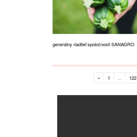
generálny riaditeľ spoločnosti SANAGRO.
«
1
...
122