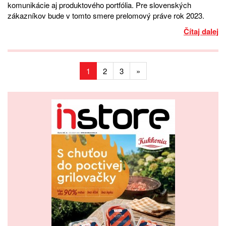
komunikácie aj produktového portfólia. Pre slovenských
zákazníkov bude v tomto smere prelomový práve rok 2023.
Čítaj dalej
1
2
3
»