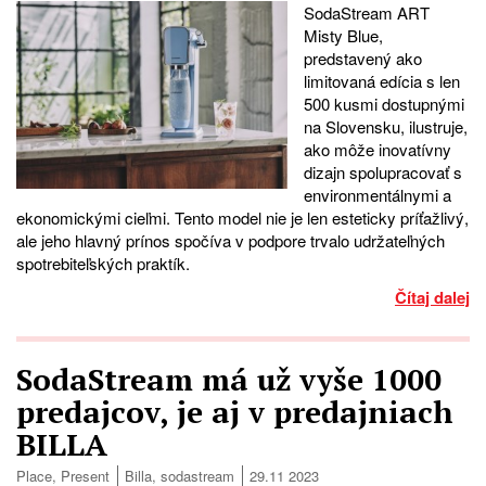
SodaStream ART
Misty Blue,
predstavený ako
limitovaná edícia s len
500 kusmi dostupnými
na Slovensku, ilustruje,
ako môže inovatívny
dizajn spolupracovať s
environmentálnymi a
ekonomickými cieľmi. Tento model nie je len esteticky príťažlivý,
ale jeho hlavný prínos spočíva v podpore trvalo udržateľných
spotrebiteľských praktík.
Čítaj dalej
SodaStream má už vyše 1000
predajcov, je aj v predajniach
BILLA
Place
,
Present
Billa
,
sodastream
29.11 2023