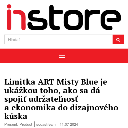
Menu
Limitka ART Misty Blue je
ukážkou toho, ako sa dá
spojiť udržateľnosť
a ekonomika do dizajnového
kúska
Present
,
Product
sodastream
11.07 2024