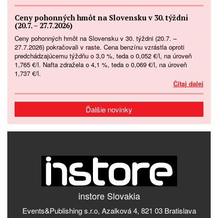
Ceny pohonných hmôt na Slovensku v 30. týždni
(20.7. – 27.7.2026)
Ceny pohonných hmôt na Slovensku v 30. týždni (20.7. –
27.7.2026) pokračovali v raste. Cena benzínu vzrástla oproti
predchádzajúcemu týždňu o 3,0 %, teda o 0,052 €/l, na úroveň
1,765 €/l. Nafta zdražela o 4,1 %, teda o 0,069 €/l, na úroveň
1,737 €/l.
Čítaj dalej
Ďalšie novinky
instore Slovakia
Events&Publishing s.r.o, Azalková 4, 821 03 Bratislava