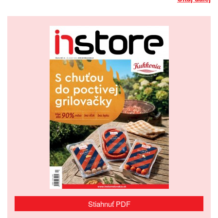
Stiahnuť PDF