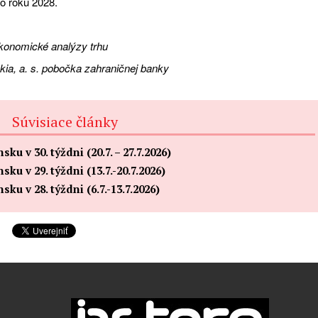
po roku 2028.
ekonomické analýzy trhu
ia, a. s. pobočka zahraničnej banky
Súvisiace články
 v 30. týždni (20.7. – 27.7.2026)
u v 29. týždni (13.7.-20.7.2026)
u v 28. týždni (6.7.-13.7.2026)