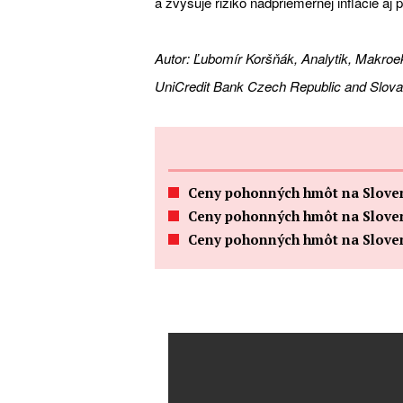
a zvyšuje riziko nadpriemernej inflácie aj 
Autor: Ľubomír Koršňák, Analytik, Makro
UniCredit Bank Czech Republic and Slovak
Ceny pohonných hmôt na Slovensku
Ceny pohonných hmôt na Slovensk
Ceny pohonných hmôt na Slovensk