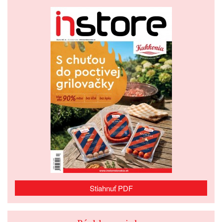
Stiahnuť PDF