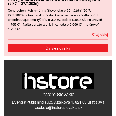
(20.7. – 27.7.2026)
Ceny pohonných hmôt na Slovensku v 30. týždni (20.7. –
27.7.2026) pokračovali v raste. Cena benzínu vzrástla oproti
predchádzajúcemu týždňu o 3,0 %, teda o 0,052 €/l, na úroveň
1,765 €/l. Nafta zdražela o 4,1 %, teda o 0,069 €/l, na úroveň
1,737 €/l.
Čítaj dalej
Ďalšie novinky
instore Slovakia
Events&Publishing s.r.o, Azalková 4, 821 03 Bratislava
redakcia@instoreslovakia.sk