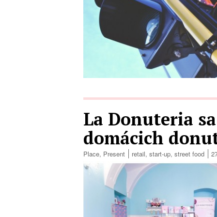
La Donuteria sa
domácich donut
Place
,
Present
retail
,
start-up
,
street food
2