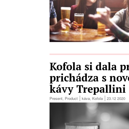
Kofola si dala 
prichádza s nov
kávy Trepallini
Present
,
Product
káva
,
Kofola
23.12 2020