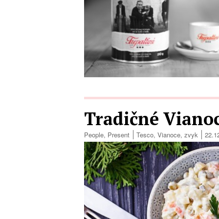
Tradičné Viano
People
,
Present
Tesco
,
Vianoce
,
zvyk
22.1