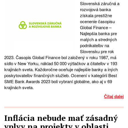
Slovenská záručná a
rozvojová banka
získala prestížne
ocenenie časopisu
Global Finance –
Najlepšia banka pre
malých a stredných
podnikateľov na
Slovensku pre rok
2023. Časopis Global Finance bol založený v roku 1987, má
sídlo v New Yorku, náklad 50 000 výtlačkov a čitateľov v 193
krajinách sveta. Každoročne oceňuje najlepšie banky a iných
poskytovateľov finančných služieb. Ocenení v kategórii Best
SME Bank Awards 2023 boli vybraní globálne, ako aj v 69
krajinách sveta.
Čítaj dalej
Inflácia nebude mať zásadný
vplyv na projekty v oblasti