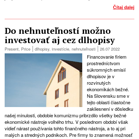
Čítaj dalej
Do nehnuteľností možno
investovať aj cez dlhopisy
Present
,
Price
dlhopisy
,
investície
,
nehnuteľnosti
26.07 2022
Financovanie firiem
prostredníctvom
súkromných emisií
dlhopisov je v
rozvinutých
ekonomikách bežné.
Na Slovensku sme v
tejto oblasti čiastočne
zakliesnení v dôsledku
našej minulosti, obdobie komunizmu pribrzdilo všetky bežné
ekonomické nástroje voľného trhu. V poslednom období však
vidieť nárast používania tohto finančného nástroja, a to aj pri
malých a stredných podnikoch. Pre firmy to znamená možnosť