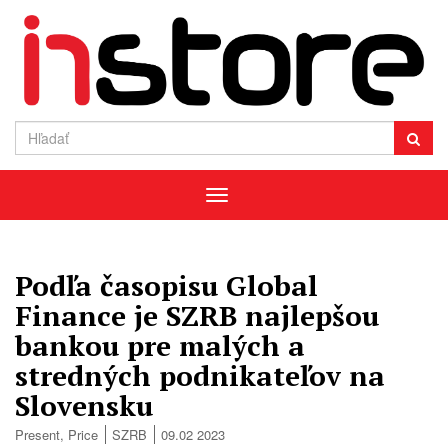
Menu
Podľa časopisu Global
Finance je SZRB najlepšou
bankou pre malých a
stredných podnikateľov na
Slovensku
Present
,
Price
SZRB
09.02 2023