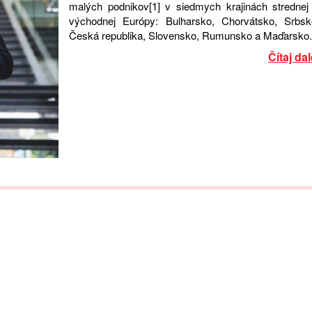
malých podnikov[1] v siedmych krajinách strednej
východnej Európy: Bulharsko, Chorvátsko, Srbsk
Česká republika, Slovensko, Rumunsko a Maďarsko.
Čítaj dal