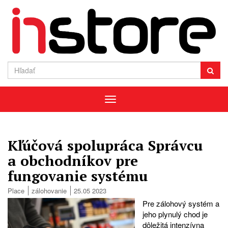
Menu
Kľúčová spolupráca Správcu
a obchodníkov pre
fungovanie systému
Place
zálohovanie
25.05 2023
Pre zálohový systém a
jeho plynulý chod je
dôležitá intenzívna