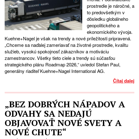
prostredie je náročné, a
to predovšetkým v
dôsledku globálneho
geopolitického a
ekonomického vývoja.
Kuehne+Nagel je však na trendy a nové príležitosti pripravená.
„Chceme sa naďalej zameriavať na životné prostredie, kvalitu
služieb, vysokú spokojnosť zákazníkov a motiváciu
zamestnancov. Všetky tieto ciele a trendy sú súčasťou
strategického plánu Roadmap 2026,“ uviedol Stefan Paul,
generálny riaditeľ Kuehne+Nagel International AG.
Čítaj dalej
„BEZ DOBRÝCH NÁPADOV A
ODVAHY SA NEDAJÚ
OBJAVOVAŤ NOVÉ SVETY A
NOVÉ CHUTE“