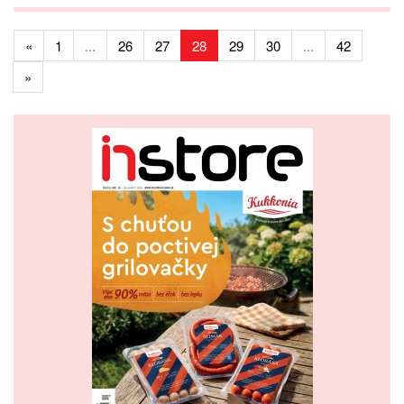
«
1
...
26
27
28
29
30
...
42
»