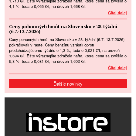
1,713 €/l. Ešte výraznejšie zdražela nafta, ktorej cena sa zvýšila o
4,1 %, teda o 0,065 €/l, na úroveň 1,668 €/l.
Čítaj dalej
Ceny pohonných hmôt na Slovensku v 28. týždni
(6.7.-13.7.2026)
Ceny pohonných hmôt na Slovensku v 28. týždni (6.7.-13.7.2026)
pokračovali v raste. Ceny benzínu vzrástli oproti
predchádzajúcemu týždňu o 1,3 %, teda o 0,021 €/l, na úroveň
1,694 €/l. Ešte výraznejšie zdražela nafta, ktorej cena sa zvýšila o
5,3 %, teda o 0,081 €/l, na úroveň 1,603 €/l.
Čítaj dalej
Ďalšie novinky