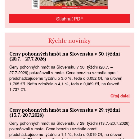
Stiahnuť PDF
Rýchle novinky
Ceny pohonných hmôt na Slovensku v 30. týždni
(20.7. – 27.7.2026)
Ceny pohonných hmôt na Slovensku v 30. týždni (20.7. –
27.7.2026) pokračovali v raste. Cena benzínu vzrástla oproti
predchádzajúcemu týždňu o 3,0 %, teda o 0,052 €/l, na úroveň
1,765 €/l. Nafta zdražela o 4,1 %, teda o 0,069 €/l, na úroveň
1,737 €/l.
Čítaj dalej
Ceny pohonných hmôt na Slovensku v 29. týždni
(13.7.-20.7.2026)
Ceny pohonných hmôt na Slovensku v 29. týždni (13.7.-20.7.2026)
pokračovali v raste. Cena benzínu vzrástla oproti
predchádzajúcemu týždňu o 1,1 %, teda o 0,019 €/l, na úroveň