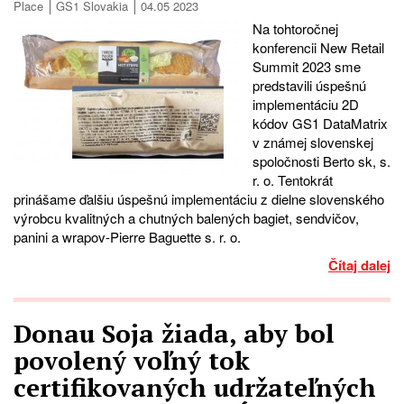
Place
GS1 Slovakia
04.05 2023
Na tohtoročnej
konferencii New Retail
Summit 2023 sme
predstavili úspešnú
implementáciu 2D
kódov GS1 DataMatrix
v známej slovenskej
spoločnosti Berto sk, s.
r. o. Tentokrát
prinášame ďalšiu úspešnú implementáciu z dielne slovenského
výrobcu kvalitných a chutných balených bagiet, sendvičov,
panini a wrapov-Pierre Baguette s. r. o.
Čítaj dalej
Donau Soja žiada, aby bol
povolený voľný tok
certifikovaných udržateľných