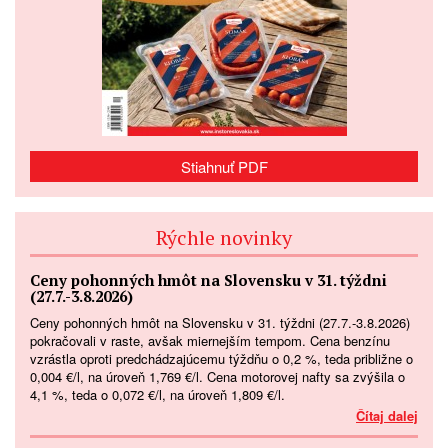
Stiahnuť PDF
Rýchle novinky
Ceny pohonných hmôt na Slovensku v 31. týždni
(27.7.-3.8.2026)
Ceny pohonných hmôt na Slovensku v 31. týždni (27.7.-3.8.2026)
pokračovali v raste, avšak miernejším tempom. Cena benzínu
vzrástla oproti predchádzajúcemu týždňu o 0,2 %, teda približne o
0,004 €/l, na úroveň 1,769 €/l. Cena motorovej nafty sa zvýšila o
4,1 %, teda o 0,072 €/l, na úroveň 1,809 €/l.
Čítaj dalej