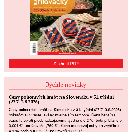
Stiahnuť PDF
Rýchle novinky
Ceny pohonných hmôt na Slovensku v 31. týždni
(27.7.-3.8.2026)
Ceny pohonných hmôt na Slovensku v 31. týždni (27.7.-3.8.2026)
pokračovali v raste, avšak miernejším tempom. Cena benzínu
vzrástla oproti predchádzajúcemu týždňu o 0,2 %, teda približne o
0,004 €/l, na úroveň 1,769 €/l. Cena motorovej nafty sa zvýšila o
4,1 %, teda o 0,072 €/l, na úroveň 1,809 €/l.