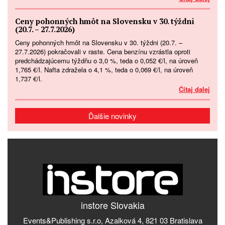
Ceny pohonných hmôt na Slovensku v 30. týždni
(20.7. – 27.7.2026)
Ceny pohonných hmôt na Slovensku v 30. týždni (20.7. –
27.7.2026) pokračovali v raste. Cena benzínu vzrástla oproti
predchádzajúcemu týždňu o 3,0 %, teda o 0,052 €/l, na úroveň
1,765 €/l. Nafta zdražela o 4,1 %, teda o 0,069 €/l, na úroveň
1,737 €/l.
Čítaj dalej
Ďalšie novinky
instore Slovakia
Events&Publishing s.r.o, Azalková 4, 821 03 Bratislava