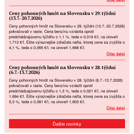
Ceny pohonných hmôt na Slovensku v 29. týždni
(13.7.-20.7.2026)
Ceny pohonných hmôt na Slovensku v 29. týždni (13.7.-20.7.2026)
pokračovali v raste. Cena benzínu vzrástla oproti
predchádzajúcemu týždňu o 1,1 %, teda o 0,019 €/l, na úroveň
1,713 €/l. Ešte výraznejšie zdražela nafta, ktorej cena sa zvýšila o
4,1 %, teda o 0,065 €/l, na úroveň 1,668 €/l.
Čítaj dalej
Ceny pohonných hmôt na Slovensku v 28. týždni
(6.7.-13.7.2026)
Ceny pohonných hmôt na Slovensku v 28. týždni (6.7.-13.7.2026)
pokračovali v raste. Ceny benzínu vzrástli oproti
predchádzajúcemu týždňu o 1,3 %, teda o 0,021 €/l, na úroveň
1,694 €/l. Ešte výraznejšie zdražela nafta, ktorej cena sa zvýšila o
5,3 %, teda o 0,081 €/l, na úroveň 1,603 €/l.
Čítaj dalej
Ďalšie novinky