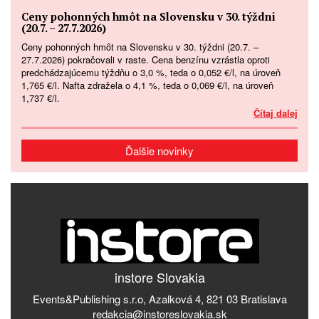
Ceny pohonných hmôt na Slovensku v 30. týždni
(20.7. – 27.7.2026)
Ceny pohonných hmôt na Slovensku v 30. týždni (20.7. –
27.7.2026) pokračovali v raste. Cena benzínu vzrástla oproti
predchádzajúcemu týždňu o 3,0 %, teda o 0,052 €/l, na úroveň
1,765 €/l. Nafta zdražela o 4,1 %, teda o 0,069 €/l, na úroveň
1,737 €/l.
Čítaj dalej
Ďalšie novinky
instore Slovakia
Events&Publishing s.r.o, Azalková 4, 821 03 Bratislava
redakcia@instoreslovakia.sk