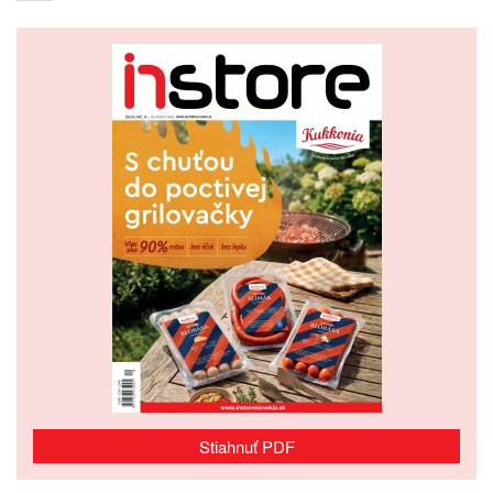
Stiahnuť PDF