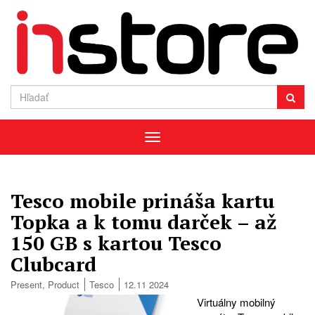
Menu
Tesco mobile prináša kartu
Topka a k tomu darček – až
150 GB s kartou Tesco
Clubcard
Present
,
Product
Tesco
12.11 2024
Virtuálny mobilný