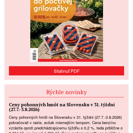
Stiahnuť PDF
Rýchle novinky
Ceny pohonných hmôt na Slovensku v 31. týždni
(27.7.-3.8.2026)
Ceny pohonných hmôt na Slovensku v 31. týždni (27.7.-3.8.2026)
pokračovali v raste, avšak miernejším tempom. Cena benzínu
vzrástla oproti predchádzajúcemu týždňu o 0,2 %, teda približne o