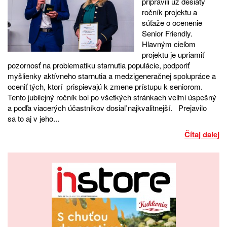
pripravili už desiaty
ročník projektu a
súťaže o ocenenie
Senior Friendly.
Hlavným cieľom
projektu je upriamiť
pozornosť na problematiku starnutia populácie, podporiť
myšlienky aktívneho starnutia a medzigeneračnej spolupráce a
oceniť tých, ktorí prispievajú k zmene prístupu k seniorom.
Tento jubilejný ročník bol po všetkých stránkach veľmi úspešný
a podľa viacerých účastníkov dosiaľ najkvalitnejší. Prejavilo
sa to aj v jeho...
Čítaj dalej