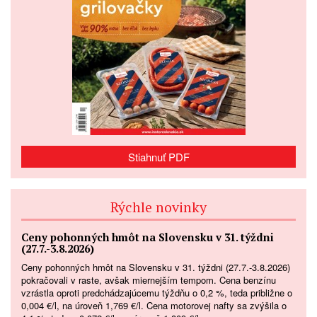
Stiahnuť PDF
Rýchle novinky
Ceny pohonných hmôt na Slovensku v 31. týždni
(27.7.-3.8.2026)
Ceny pohonných hmôt na Slovensku v 31. týždni (27.7.-3.8.2026)
pokračovali v raste, avšak miernejším tempom. Cena benzínu
vzrástla oproti predchádzajúcemu týždňu o 0,2 %, teda približne o
0,004 €/l, na úroveň 1,769 €/l. Cena motorovej nafty sa zvýšila o