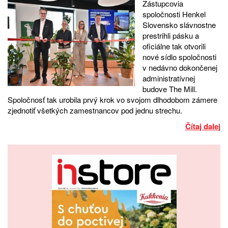
Zástupcovia
spoločnosti Henkel
Slovensko slávnostne
prestrihli pásku a
oficiálne tak otvorili
nové sídlo spoločnosti
v nedávno dokončenej
administratívnej
budove The Mill.
Spoločnosť tak urobila prvý krok vo svojom dlhodobom zámere
zjednotiť všetkých zamestnancov pod jednu strechu.
Čítaj dalej