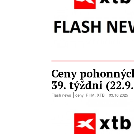
Ceny pohonných
39. týždni (22.9
Flash news
ceny
,
PHM
,
XTB
03.10 2025