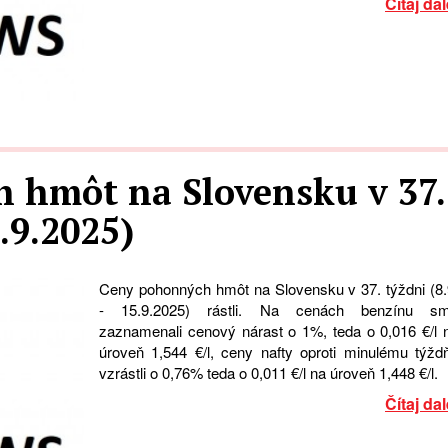
Čítaj dal
 hmôt na Slovensku v 37.
5.9.2025)
Ceny pohonných hmôt na Slovensku v 37. týždni (8.
- 15.9.2025) rástli. Na cenách benzínu s
zaznamenali cenový nárast o 1%, teda o 0,016 €/l 
úroveň 1,544 €/l, ceny nafty oproti minulému týžd
vzrástli o 0,76% teda o 0,011 €/l na úroveň 1,448 €/l.
Čítaj dal