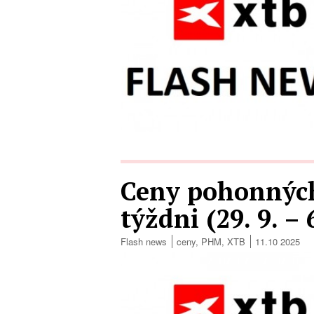
Ceny pohonných
týždni (29. 9. – 
Flash news
ceny
,
PHM
,
XTB
11.10 2025