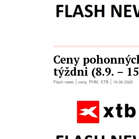
Ceny pohonných
týždni (8.9. – 1
Flash news
ceny
,
PHM
,
XTB
19.09 2025