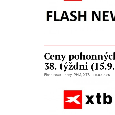
Ceny pohonných
38. týždni (15.9
Flash news
ceny
,
PHM
,
XTB
26.09 2025