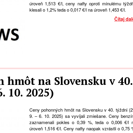
úroveň 1,513 €/l, ceny nafty oproti minulému týžd
klesali o 1,2% teda o 0,017 €/l na úroveň 1,453 €/l.
Čítaj dal
 hmôt na Slovensku v 40.
6. 10. 2025)
Ceny pohonných hmôt na Slovensku v 40. týždni (2
9. – 6. 10. 2025) sa vyvíjali zmiešane. Ceny benzí
zaznamenali pokles o 0,39 %, teda o 0,006 €/l 
úroveň 1,516 €/l. Ceny nafty naopak vzrástli o 0,75 