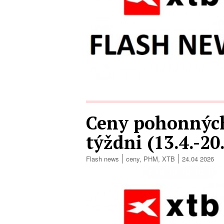
Ceny pohonných
týždni (13.4.-20
Flash news
ceny
,
PHM
,
XTB
24.04 2026