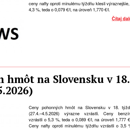
ceny nafty oproti minulému týždňu klesli výraznejšie,
4,3 %, teda o 0,079 €/l, na úroveň 1,770 €/l.
Čítaj dal
 hmôt na Slovensku v 18.
5.2026)
Ceny pohonných hmôt na Slovensku v 18. týžd
(27.4.–4.5.2026) výrazne vzrástli. Ceny benzí
vzrástli o 5,3 %, teda o 0,089 €/l, na úroveň 1,777 €/
Ceny nafty oproti minulému týždňu vzrástli o 3,5 