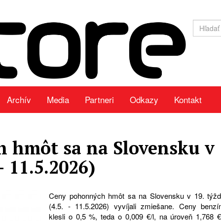
Archív
Media
Partneri
Odkazy
Kontakt
 hmôt sa na Slovensku v
– 11.5.2026)
Ceny pohonných hmôt sa na Slovensku v 19. týžd
(4.5. - 11.5.2026) vyvíjali zmiešane. Ceny benzí
klesli o 0,5 %, teda o 0,009 €/l, na úroveň 1,768 €/