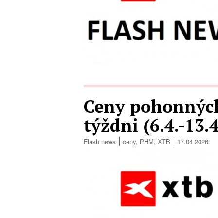
Ceny pohonných
týždni (6.4.-13.
Flash news
ceny
,
PHM
,
XTB
17.04 2026