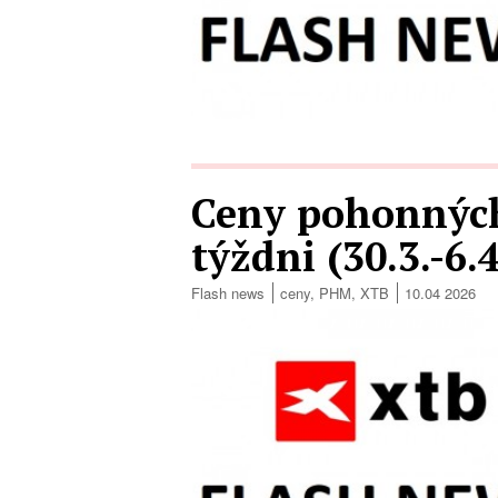
Ceny pohonných
týždni (30.3.-6.
Flash news
ceny
,
PHM
,
XTB
10.04 2026