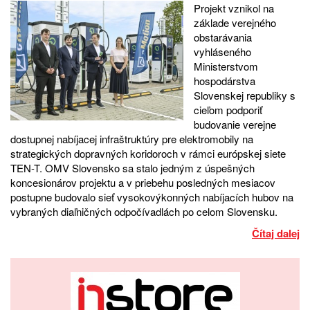
Projekt vznikol na
základe verejného
obstarávania
vyhláseného
Ministerstvom
hospodárstva
Slovenskej republiky s
cieľom podporiť
budovanie verejne
dostupnej nabíjacej infraštruktúry pre elektromobily na
strategických dopravných koridoroch v rámci európskej siete
TEN-T. OMV Slovensko sa stalo jedným z úspešných
koncesionárov projektu a v priebehu posledných mesiacov
postupne budovalo sieť vysokovýkonných nabíjacích hubov na
vybraných diaľničných odpočívadlách po celom Slovensku.
Čítaj dalej