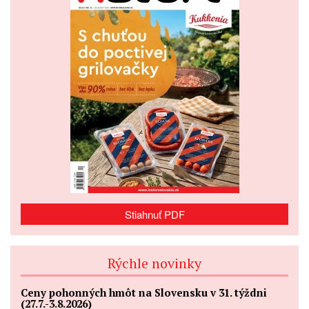
Stiahnuť PDF
Rýchle novinky
Ceny pohonných hmôt na Slovensku v 31. týždni
(27.7.-3.8.2026)