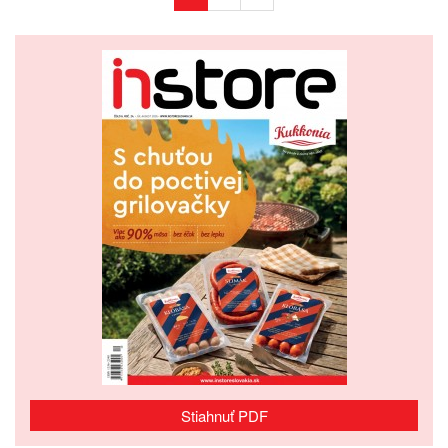
Stiahnuť PDF