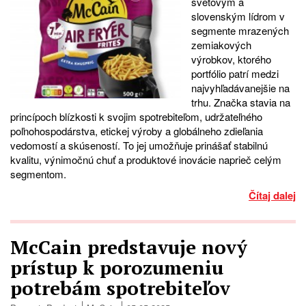
svetovým a
slovenským lídrom v
segmente mrazených
zemiakových
výrobkov, ktorého
portfólio patrí medzi
najvyhľadávanejšie na
trhu. Značka stavia na
princípoch blízkosti k svojim spotrebiteľom, udržateľného
poľnohospodárstva, etickej výroby a globálneho zdieľania
vedomostí a skúseností. To jej umožňuje prinášať stabilnú
kvalitu, výnimočnú chuť a produktové inovácie naprieč celým
segmentom.
Čítaj dalej
McCain predstavuje nový
prístup k porozumeniu
potrebám spotrebiteľov