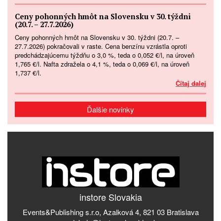
Ceny pohonných hmôt na Slovensku v 30. týždni
(20.7. – 27.7.2026)
Ceny pohonných hmôt na Slovensku v 30. týždni (20.7. –
27.7.2026) pokračovali v raste. Cena benzínu vzrástla oproti
predchádzajúcemu týždňu o 3,0 %, teda o 0,052 €/l, na úroveň
1,765 €/l. Nafta zdražela o 4,1 %, teda o 0,069 €/l, na úroveň
1,737 €/l.
Čítaj dalej
Ďalšie novinky
instore Slovakia
Events&Publishing s.r.o, Azalková 4, 821 03 Bratislava