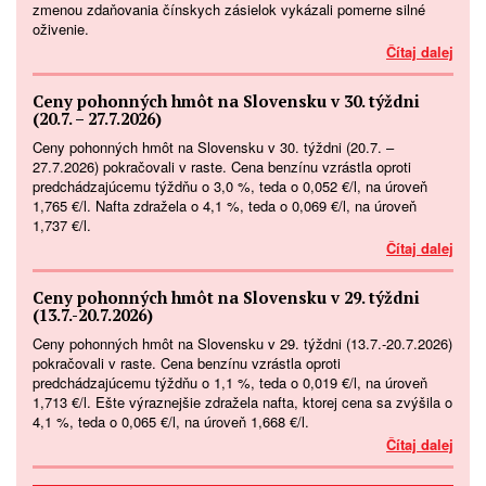
zmenou zdaňovania čínskych zásielok vykázali pomerne silné
oživenie.
Čítaj dalej
Ceny pohonných hmôt na Slovensku v 30. týždni
(20.7. – 27.7.2026)
Ceny pohonných hmôt na Slovensku v 30. týždni (20.7. –
27.7.2026) pokračovali v raste. Cena benzínu vzrástla oproti
predchádzajúcemu týždňu o 3,0 %, teda o 0,052 €/l, na úroveň
1,765 €/l. Nafta zdražela o 4,1 %, teda o 0,069 €/l, na úroveň
1,737 €/l.
Čítaj dalej
Ceny pohonných hmôt na Slovensku v 29. týždni
(13.7.-20.7.2026)
Ceny pohonných hmôt na Slovensku v 29. týždni (13.7.-20.7.2026)
pokračovali v raste. Cena benzínu vzrástla oproti
predchádzajúcemu týždňu o 1,1 %, teda o 0,019 €/l, na úroveň
1,713 €/l. Ešte výraznejšie zdražela nafta, ktorej cena sa zvýšila o
4,1 %, teda o 0,065 €/l, na úroveň 1,668 €/l.
Čítaj dalej