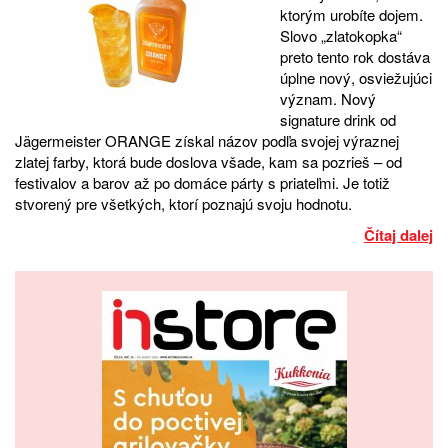
ktorým urobíte dojem.
Slovo „zlatokopka“
preto tento rok dostáva
úplne nový, osviežujúci
význam. Nový
signature drink od
Jägermeister ORANGE získal názov podľa svojej výraznej
zlatej farby, ktorá bude doslova všade, kam sa pozrieš – od
festivalov a barov až po domáce párty s priateľmi. Je totiž
stvorený pre všetkých, ktorí poznajú svoju hodnotu.
Čítaj dalej