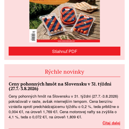
Stiahnuť PDF
Rýchle novinky
Ceny pohonných hmôt na Slovensku v 31. týždni
(27.7.-3.8.2026)
Ceny pohonných hmôt na Slovensku v 31. týždni (27.7.-3.8.2026)
pokračovali v raste, avšak miernejším tempom. Cena benzínu
vzrástla oproti predchádzajúcemu týždňu o 0,2 %, teda približne o
0,004 €/l, na úroveň 1,769 €/l. Cena motorovej nafty sa zvýšila o
4,1 %, teda o 0,072 €/l, na úroveň 1,809 €/l.
Čítaj dalej