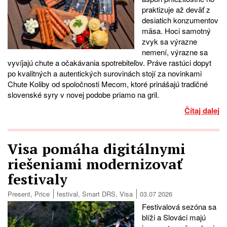
praktizuje až deväť z
desiatich konzumentov
mäsa. Hoci samotný
zvyk sa výrazne
nemení, výrazne sa
vyvíjajú chute a očakávania spotrebiteľov. Práve rastúci dopyt
po kvalitných a autentických surovinách stojí za novinkami
Chute Koliby od spoločnosti Mecom, ktoré prinášajú tradičné
slovenské syry v novej podobe priamo na gril.
Čítaj dalej
Visa pomáha digitálnymi
riešeniami modernizovať
festivaly
Present
,
Price
festival
,
Smart DRS
,
Visa
03.07 2026
Festivalová sezóna sa
blíži a Slováci majú