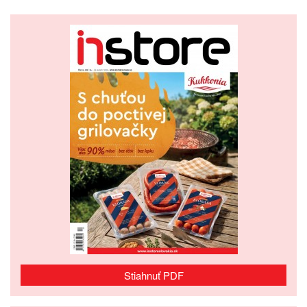
Stiahnuť PDF