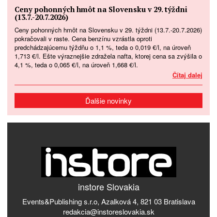
Ceny pohonných hmôt na Slovensku v 29. týždni
(13.7.-20.7.2026)
Ceny pohonných hmôt na Slovensku v 29. týždni (13.7.-20.7.2026)
pokračovali v raste. Cena benzínu vzrástla oproti
predchádzajúcemu týždňu o 1,1 %, teda o 0,019 €/l, na úroveň
1,713 €/l. Ešte výraznejšie zdražela nafta, ktorej cena sa zvýšila o
4,1 %, teda o 0,065 €/l, na úroveň 1,668 €/l.
Čítaj dalej
Ďalšie novinky
instore Slovakia
Events&Publishing s.r.o, Azalková 4, 821 03 Bratislava
redakcia@instoreslovakia.sk