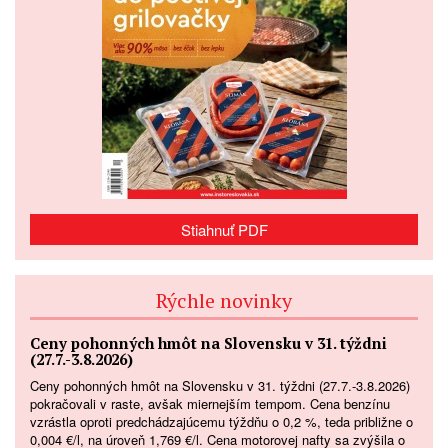
Stiahnuť PDF
Rýchle novinky
Ceny pohonných hmôt na Slovensku v 31. týždni
(27.7.-3.8.2026)
Ceny pohonných hmôt na Slovensku v 31. týždni (27.7.-3.8.2026)
pokračovali v raste, avšak miernejším tempom. Cena benzínu
vzrástla oproti predchádzajúcemu týždňu o 0,2 %, teda približne o
0,004 €/l, na úroveň 1,769 €/l. Cena motorovej nafty sa zvýšila o