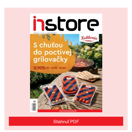
Stiahnuť PDF