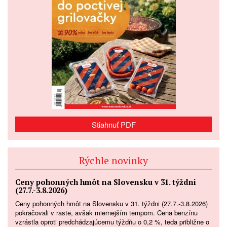
Stiahnuť PDF
Rýchle novinky
Ceny pohonných hmôt na Slovensku v 31. týždni
(27.7.-3.8.2026)
Ceny pohonných hmôt na Slovensku v 31. týždni (27.7.-3.8.2026)
pokračovali v raste, avšak miernejším tempom. Cena benzínu
vzrástla oproti predchádzajúcemu týždňu o 0,2 %, teda približne o