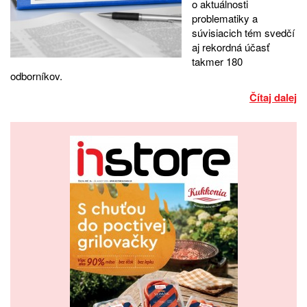
o aktuálnosti
problematiky a
súvisiacich tém svedčí
aj rekordná účasť
takmer 180
odborníkov.
Čítaj dalej