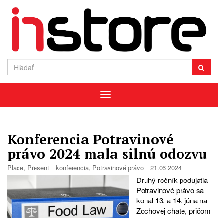
Menu
Konferencia Potravinové
právo 2024 mala silnú odozvu
Place
,
Present
konferencia
,
Potravinové právo
21.06 2024
Druhý ročník podujatia
Potravinové právo sa
konal 13. a 14. júna na
Zochovej chate, pričom