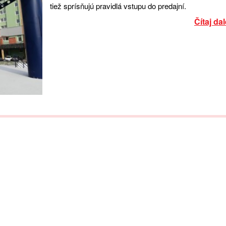
tiež sprísňujú pravidlá vstupu do predajní.
Čítaj dal