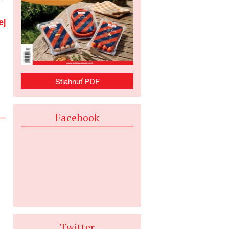
ej
Stiahnuť PDF
Facebook
Twitter