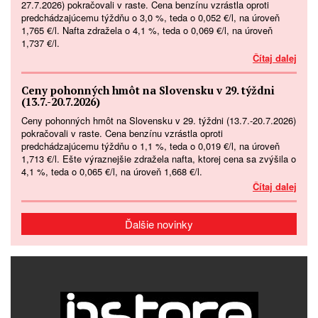
27.7.2026) pokračovali v raste. Cena benzínu vzrástla oproti
predchádzajúcemu týždňu o 3,0 %, teda o 0,052 €/l, na úroveň
1,765 €/l. Nafta zdražela o 4,1 %, teda o 0,069 €/l, na úroveň
1,737 €/l.
Čítaj dalej
Ceny pohonných hmôt na Slovensku v 29. týždni
(13.7.-20.7.2026)
Ceny pohonných hmôt na Slovensku v 29. týždni (13.7.-20.7.2026)
pokračovali v raste. Cena benzínu vzrástla oproti
predchádzajúcemu týždňu o 1,1 %, teda o 0,019 €/l, na úroveň
1,713 €/l. Ešte výraznejšie zdražela nafta, ktorej cena sa zvýšila o
4,1 %, teda o 0,065 €/l, na úroveň 1,668 €/l.
Čítaj dalej
Ďalšie novinky