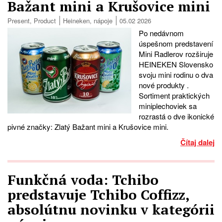
Bažant mini a Krušovice mini
Present
,
Product
Heineken
,
nápoje
05.02 2026
Po nedávnom
úspešnom predstavení
Mini Radlerov rozširuje
HEINEKEN Slovensko
svoju mini rodinu o dva
nové produkty .
Sortiment praktických
miniplechoviek sa
rozrastá o dve ikonické
pivné značky: Zlatý Bažant mini a Krušovice mini.
Čítaj dalej
Funkčná voda: Tchibo
predstavuje Tchibo Coffizz,
absolútnu novinku v kategórii