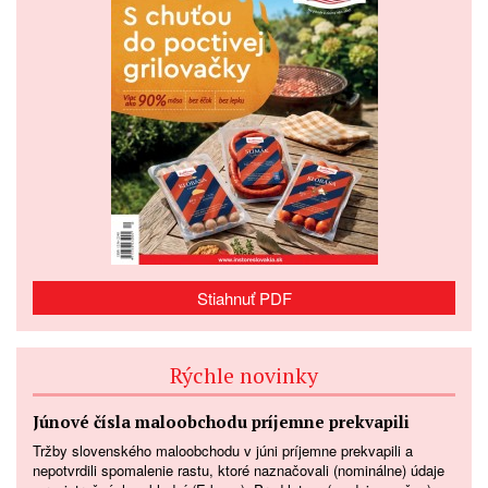
Stiahnuť PDF
Rýchle novinky
Júnové čísla maloobchodu príjemne prekvapili
Tržby slovenského maloobchodu v júni príjemne prekvapili a
nepotvrdili spomalenie rastu, ktoré naznačovali (nominálne) údaje