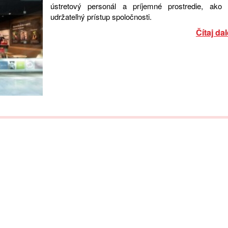
ústretový personál a príjemné prostredie, ako 
udržateľný prístup spoločnosti.
Čítaj dal