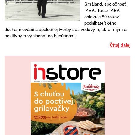
Småland, spoločnosť
IKEA. Teraz IKEA
oslavuje 80 rokov
podnikateľského
ducha, inovácií a spoločnej tvorby so zvedavým, skromným a
pozitívnym výhľadom do budúcnosti.
Čítaj dalej