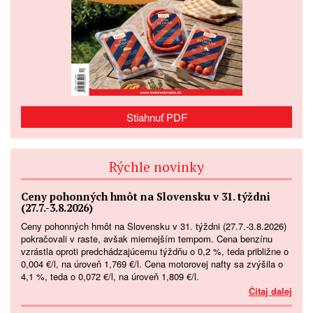
Stiahnuť PDF
Rýchle novinky
Ceny pohonných hmôt na Slovensku v 31. týždni
(27.7.-3.8.2026)
Ceny pohonných hmôt na Slovensku v 31. týždni (27.7.-3.8.2026)
pokračovali v raste, avšak miernejším tempom. Cena benzínu
vzrástla oproti predchádzajúcemu týždňu o 0,2 %, teda približne o
0,004 €/l, na úroveň 1,769 €/l. Cena motorovej nafty sa zvýšila o
4,1 %, teda o 0,072 €/l, na úroveň 1,809 €/l.
Čítaj dalej