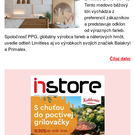
Tento medovo béžový
tón vychádza z
preferencií zákazníkov
a predstavuje odklon
od výrazných farieb.
Spoločnosť PPG, globálny výrobca farieb a náterových hmôt,
uvedie odtieň Limitless aj vo výrobkoch svojich značiek Balakryl
a Primalex.
Čítaj dalej