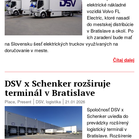
elektrické nákladné
vozidlá Volvo FL
Electric, ktoré nasadí
do mestskej distribúcie
v Bratislave a okolí. Po
ich zaradení bude mať
na Slovensku šesť elektrických truckov využívaných na
doručovanie v meste.
Čítaj dalej
DSV x Schenker rozširuje
terminál v Bratislave
Place
,
Present
DSV
,
logistika
21.01 2026
Spoločnosť DSV x
Schenker uviedla do
prevádzky rozšírený
logistický terminál v
Bratislave. Rozšírenie