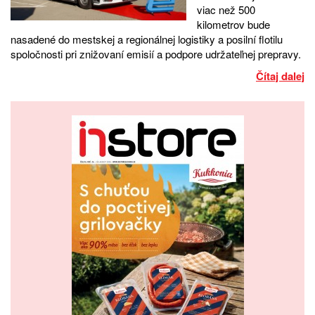
viac než 500
kilometrov bude
nasadené do mestskej a regionálnej logistiky a posilní flotilu
spoločnosti pri znižovaní emisií a podpore udržateľnej prepravy.
Čítaj dalej