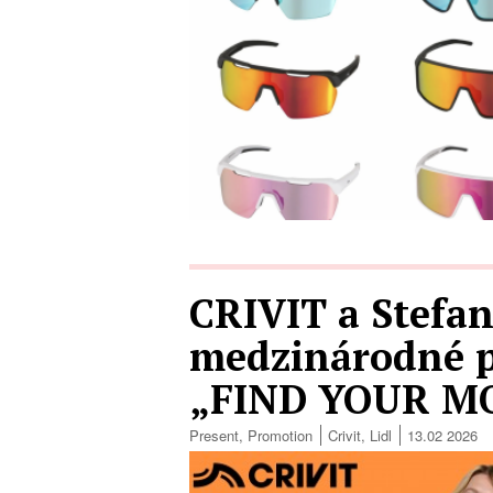
CRIVIT a Stefan
medzinárodné p
„FIND YOUR M
Present
,
Promotion
Crivit
,
Lidl
13.02 2026