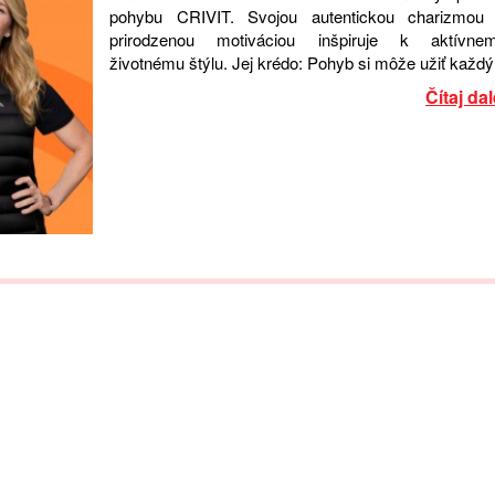
pohybu CRIVIT. Svojou autentickou charizmou
prirodzenou motiváciou inšpiruje k aktívne
životnému štýlu. Jej krédo: Pohyb si môže užiť každý
Čítaj dal