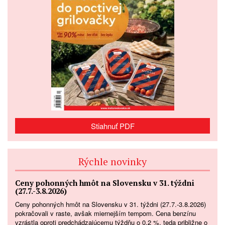
Stiahnuť PDF
Rýchle novinky
Ceny pohonných hmôt na Slovensku v 31. týždni
(27.7.-3.8.2026)
Ceny pohonných hmôt na Slovensku v 31. týždni (27.7.-3.8.2026)
pokračovali v raste, avšak miernejším tempom. Cena benzínu
vzrástla oproti predchádzajúcemu týždňu o 0,2 %, teda približne o