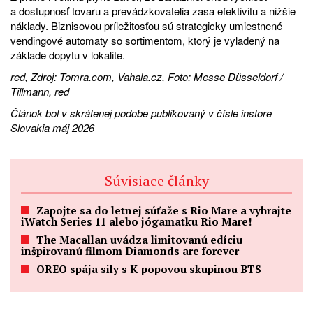
a dostupnosť tovaru a prevádzkovatelia zasa efektivitu a nižšie
náklady. Biznisovou príležitosťou sú strategicky umiestnené
vendingové automaty so sortimentom, ktorý je vyladený na
základe dopytu v lokalite.
red, Zdroj: Tomra.com, Vahala.cz, Foto: Messe Düsseldorf /
Tillmann, red
Článok bol v skrátenej podobe publikovaný v čísle instore
Slovakia máj 2026
Súvisiace články
Zapojte sa do letnej súťaže s Rio Mare a vyhrajte
iWatch Series 11 alebo jógamatku Rio Mare!
The Macallan uvádza limitovanú edíciu
inšpirovanú filmom Diamonds are forever
OREO spája sily s K-popovou skupinou BTS