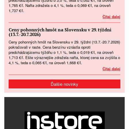
predchádzajúcemu týždňu o 3,0 %, teda o 0,052 €/l, na úroveň
1,765 €/l. Nafta zdražela o 4,1 %, teda o 0,069 €/l, na úroveň
1,737 €/l.
Čítaj dalej
Ceny pohonných hmôt na Slovensku v 29. týždni
(13.7.-20.7.2026)
Ceny pohonných hmôt na Slovensku v 29. týždni (13.7.-20.7.2026)
pokračovali v raste. Cena benzínu vzrástla oproti
predchádzajúcemu týždňu o 1,1 %, teda o 0,019 €/l, na úroveň
1,713 €/l. Ešte výraznejšie zdražela nafta, ktorej cena sa zvýšila o
4,1 %, teda o 0,065 €/l, na úroveň 1,668 €/l.
Čítaj dalej
Ďalšie novinky