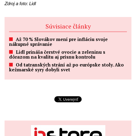
Zdroj a foto: Lidl
Súvisiace články
Až 70 % Slovákov mení pre infláciu svoje
nákupné správanie
Lidl prináša čerstvé ovocie a zeleninu s
dôrazom na kvalitu aj prísnu kontrolu
Od tatranských strání až po európske stoly. Ako
kežmarské syry dobyli svet