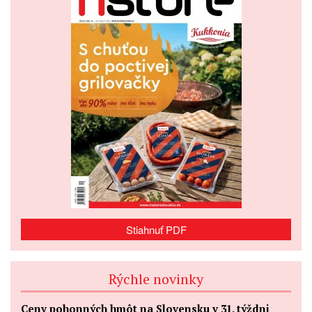
Stiahnuť PDF
Rýchle novinky
Ceny pohonných hmôt na Slovensku v 31. týždni