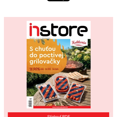
Stiahnuť PDF