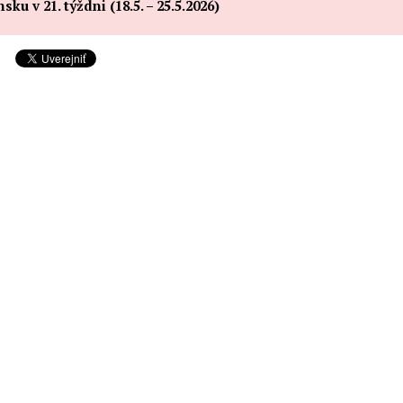
 v 21. týždni (18.5. – 25.5.2026)