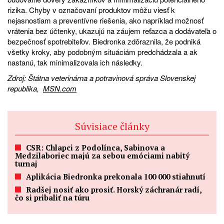
rizika. Chyby v označovaní produktov môžu viesť k
nejasnostiam a preventívne riešenia, ako napríklad možnosť
vrátenia bez účtenky, ukazujú na záujem reťazca a dodávateľa o
bezpečnosť spotrebiteľov. Biedronka zdôraznila, že podniká
všetky kroky, aby podobným situáciám predchádzala a ak
nastanú, tak minimalizovala ich následky.
Zdroj: Štátna veterinárna a potravinová správa Slovenskej
republika,
MSN.com
Súvisiace články
CSR: Chlapci z Podolínca, Sabinova a
Medzilaboriec majú za sebou emóciami nabitý
turnaj
Aplikácia Biedronka prekonala 100 000 stiahnutí
Radšej nosiť ako prosiť. Horský záchranár radí,
čo si pribaliť na túru