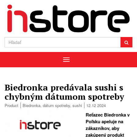
Menu
Biedronka predávala sushi s
chybným dátumom spotreby
Product
Biedronka
,
dátum spotreby
,
sushi
12.12 2024
Reťazec Biedronka v
Poľsku apeluje na
zákazníkov, aby
zakúpený produkt