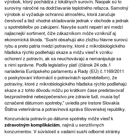
výrobok, ktorý pochádza z lokálnych surovín. Naopak sú to
suroviny náročné na dodržiavanie teplotného reťazca. Samotný
výrobok si vyžaduje ochrannú atmosféru, ktorá zaručuje
čerstvosť a tiež vhodné skladovanie jednak v obchode a jednak
u spotrebiteľov po zakúpení. Navyše sushi nepatrí ani medzi
najlacnejší sortiment, čiže zákazníkom môže vzniknúť aj
ekonomická škoda. “Sushi obsahujú ako zložku hlavne surovú
rybu a preto patria medzi potraviny, ktoré z mikrobiologického
hľadiska rýchlo podliehajú skaze a môžu viesť k vzniku
ochorení z potravín, ak sa neuchovávajú a nemanipuluje sa
s nimi správne. Podľa legislatívy platí (článok 24 ods.1
nariadenia Európskeho parlamentu a Rady (EÚ) č.1169/2011
o poskytovaní informácií o potravinách spotrebiteľom), že
potraviny, ktoré z mikrobiologického hľadiska rýchlo podliehajú
skaze a z tohto dôvodu môžu po krátkom čase predstavovať
bezprostredné nebezpečenstvo pre zdravie ľudí, musia byť
označené dátumom spotreby,” uviedla pre instore Slovakia
Štátna veterinárna a potravinová správa Slovenskej republiky.
Konzumácia potravín po dátume spotreby môže viesť k
zdravotným komplikáciám
, najmä u senzitívnych
konzumentov. V súvislosti s vadami sushi odborné stránky