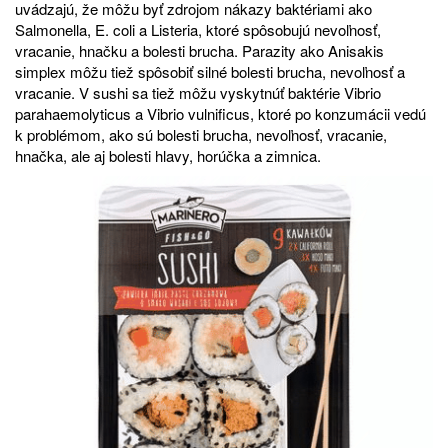
uvádzajú, že môžu byť zdrojom nákazy baktériami ako
Salmonella, E. coli a Listeria, ktoré spôsobujú nevoľnosť,
vracanie, hnačku a bolesti brucha. Parazity ako Anisakis
simplex môžu tiež spôsobiť silné bolesti brucha, nevoľnosť a
vracanie. V sushi sa tiež môžu vyskytnúť baktérie Vibrio
parahaemolyticus a Vibrio vulnificus, ktoré po konzumácii vedú
k problémom, ako sú bolesti brucha, nevoľnosť, vracanie,
hnačka, ale aj bolesti hlavy, horúčka a zimnica.