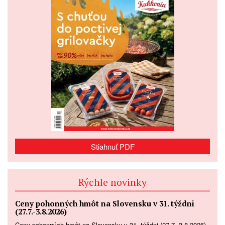
Stiahnuť PDF
Rýchle novinky
Ceny pohonných hmôt na Slovensku v 31. týždni
(27.7.-3.8.2026)
Ceny pohonných hmôt na Slovensku v 31. týždni (27.7.-3.8.2026)