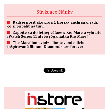
Súvisiace články
Radšej nosiť ako prosiť. Horský záchranár radí,
čo si pribaliť na túru
Zapojte sa do letnej súťaže s Rio Mare a vyhrajte
iWatch Series 11 alebo jógamatku Rio Mare!
The Macallan uvádza limitovanú edíciu
inšpirovanú filmom Diamonds are forever