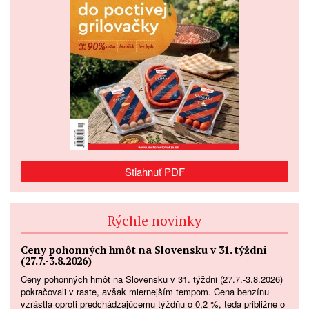
Stiahnuť PDF
Rýchle novinky
Ceny pohonných hmôt na Slovensku v 31. týždni
(27.7.-3.8.2026)
Ceny pohonných hmôt na Slovensku v 31. týždni (27.7.-3.8.2026)
pokračovali v raste, avšak miernejším tempom. Cena benzínu
vzrástla oproti predchádzajúcemu týždňu o 0,2 %, teda približne o