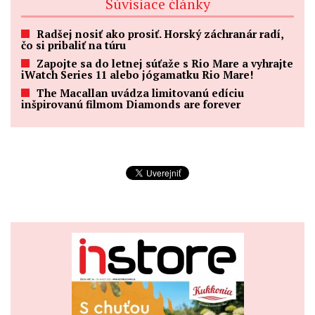
Súvisiace články
Radšej nosiť ako prosiť. Horský záchranár radí,
čo si pribaliť na túru
Zapojte sa do letnej súťaže s Rio Mare a vyhrajte
iWatch Series 11 alebo jógamatku Rio Mare!
The Macallan uvádza limitovanú edíciu
inšpirovanú filmom Diamonds are forever