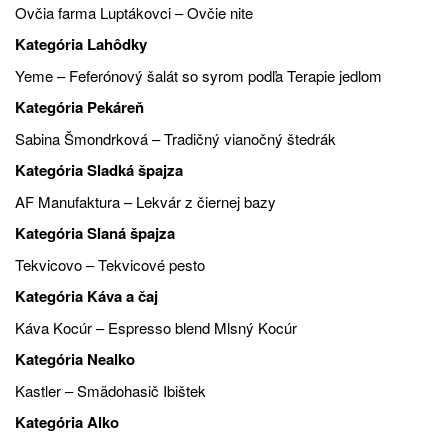
Ovčia farma Luptákovci – Ovčie nite
Kategória Lahôdky
Yeme – Feferónový šalát so syrom podľa Terapie jedlom
Kategória Pekáreň
Sabina Šmondrková – Tradičný vianočný štedrák
Kategória Sladká špajza
AF Manufaktura – Lekvár z čiernej bazy
Kategória Slaná špajza
Tekvicovo – Tekvicové pesto
Kategória Káva a čaj
Káva Kocúr – Espresso blend Mlsný Kocúr
Kategória Nealko
Kastler – Smädohasič Ibištek
Kategória Alko