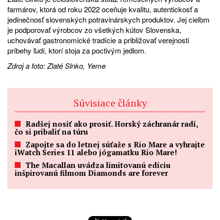
farmárov, ktorá od roku 2022 oceňuje kvalitu, autentickosť a
jedinečnosť slovenských potravinárskych produktov. Jej cieľom
je podporovať výrobcov zo všetkých kútov Slovenska,
uchovávať gastronomické tradície a približovať verejnosti
príbehy ľudí, ktorí stoja za poctivým jedlom.
Zdroj a foto: Zlaté Slnko, Yeme
Súvisiace články
Radšej nosiť ako prosiť. Horský záchranár radí,
čo si pribaliť na túru
Zapojte sa do letnej súťaže s Rio Mare a vyhrajte
iWatch Series 11 alebo jógamatku Rio Mare!
The Macallan uvádza limitovanú edíciu
inšpirovanú filmom Diamonds are forever