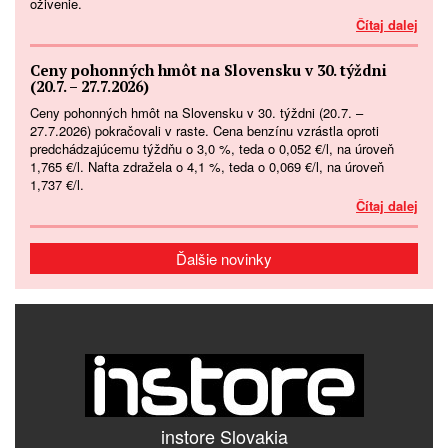
oživenie.
Čítaj dalej
Ceny pohonných hmôt na Slovensku v 30. týždni
(20.7. – 27.7.2026)
Ceny pohonných hmôt na Slovensku v 30. týždni (20.7. –
27.7.2026) pokračovali v raste. Cena benzínu vzrástla oproti
predchádzajúcemu týždňu o 3,0 %, teda o 0,052 €/l, na úroveň
1,765 €/l. Nafta zdražela o 4,1 %, teda o 0,069 €/l, na úroveň
1,737 €/l.
Čítaj dalej
Ďalšie novinky
instore Slovakia