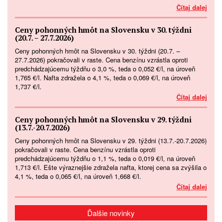
Čítaj dalej
Ceny pohonných hmôt na Slovensku v 30. týždni
(20.7. – 27.7.2026)
Ceny pohonných hmôt na Slovensku v 30. týždni (20.7. –
27.7.2026) pokračovali v raste. Cena benzínu vzrástla oproti
predchádzajúcemu týždňu o 3,0 %, teda o 0,052 €/l, na úroveň
1,765 €/l. Nafta zdražela o 4,1 %, teda o 0,069 €/l, na úroveň
1,737 €/l.
Čítaj dalej
Ceny pohonných hmôt na Slovensku v 29. týždni
(13.7.-20.7.2026)
Ceny pohonných hmôt na Slovensku v 29. týždni (13.7.-20.7.2026)
pokračovali v raste. Cena benzínu vzrástla oproti
predchádzajúcemu týždňu o 1,1 %, teda o 0,019 €/l, na úroveň
1,713 €/l. Ešte výraznejšie zdražela nafta, ktorej cena sa zvýšila o
4,1 %, teda o 0,065 €/l, na úroveň 1,668 €/l.
Čítaj dalej
Ďalšie novinky