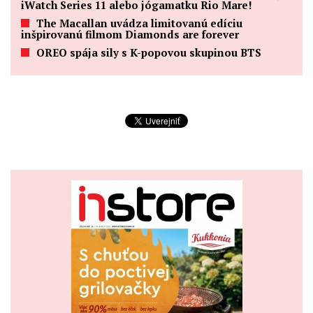
iWatch Series 11 alebo jógamatku Rio Mare!
The Macallan uvádza limitovanú edíciu
inšpirovanú filmom Diamonds are forever
OREO spája sily s K-popovou skupinou BTS